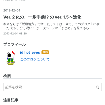
2013
-
12
-
04
Ver.２化の、一歩手前!? の ver. 1.5へ進化
本来ならば「近畿地方」で括ったリストは、全て、このブログ上に在
った 方が、分り易い！ が、次ページの「まとめ」を見てもら…
2013-12-04 08:20
プロフィール
はて
id:hot_eyes
なブ
このブログについて
ログ
Pro
検索
注目記事