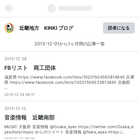
近畿地方 KINKI ブログ
読者になる
2013-12-01から1ヶ月間の記事一覧
2013
-
12
-
28
FBリスト 商工団体
滋賀県 https://www.facebook.com/lists/10201504563814845 兵庫
県 https://www.facebook.com/lists/10201504523813845 京都府
…
2013-12-28 08:17
2013
-
12
-
12
音楽情報 近畿南部
MUSIC 大阪府 音楽情報 @Osaka_eyes https://twitter.com/Osaka_e
yes/lists/music からのツイート 音楽情報 @Nara_eyes https:/…
2013-12-12 05:36